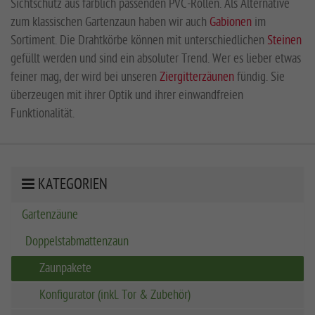
Sichtschutz aus farblich passenden PVC-Rollen. Als Alternative
zum klassischen Gartenzaun haben wir auch
Gabionen
im
Sortiment. Die Drahtkörbe können mit unterschiedlichen
Steinen
gefüllt werden und sind ein absoluter Trend. Wer es lieber etwas
feiner mag, der wird bei unseren
Ziergitterzäunen
fündig. Sie
überzeugen mit ihrer Optik und ihrer einwandfreien
Funktionalität.
KATEGORIEN
Gartenzäune
Doppelstabmattenzaun
Zaunpakete
Konfigurator (inkl. Tor & Zubehör)