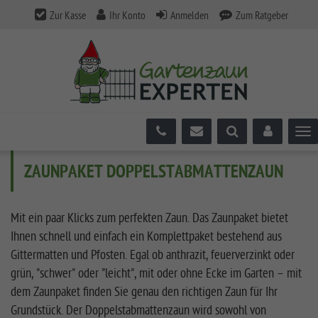
Zur Kasse
Ihr Konto
Anmelden
Zum Ratgeber
Tog
ZAUNPAKET DOPPELSTABMATTENZAUN
Mit ein paar Klicks zum perfekten Zaun. Das Zaunpaket bietet
Ihnen schnell und einfach ein Komplettpaket bestehend aus
Gittermatten und Pfosten. Egal ob anthrazit, feuerverzinkt oder
grün, "schwer" oder "leicht", mit oder ohne Ecke im Garten – mit
dem Zaunpaket finden Sie genau den richtigen Zaun für Ihr
Grundstück. Der Doppelstabmattenzaun wird sowohl von