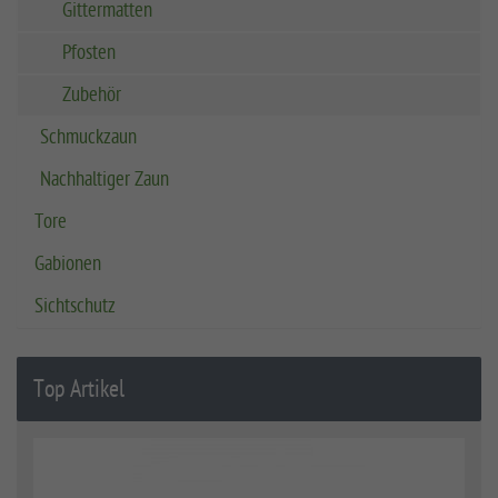
Gittermatten
Pfosten
Zubehör
Schmuckzaun
Nachhaltiger Zaun
Tore
Gabionen
Sichtschutz
Top Artikel