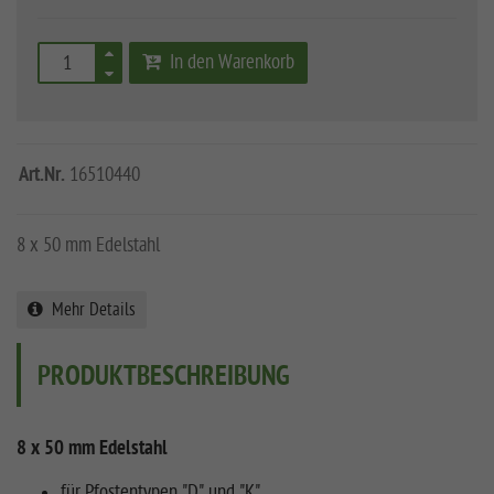
In den Warenkorb
Art.Nr.
16510440
8 x 50 mm Edelstahl
Mehr Details
PRODUKTBESCHREIBUNG
8 x 50 mm Edelstahl
für Pfostentypen "D" und "K"