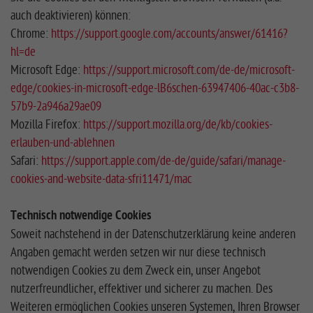
auch deaktivieren) können:
Chrome:
https://support.google.com/accounts/answer/61416?
hl=de
Microsoft Edge:
https://support.microsoft.com/de-de/microsoft-
edge/cookies-in-microsoft-edge-lB6schen-63947406-40ac-c3b8-
57b9-2a946a29ae09
Mozilla Firefox:
https://support.mozilla.org/de/kb/cookies-
erlauben-und-ablehnen
Safari:
https://support.apple.com/de-de/guide/safari/manage-
cookies-and-website-data-sfri11471/mac
Technisch notwendige Cookies
Soweit nachstehend in der Datenschutzerklärung keine anderen
Angaben gemacht werden setzen wir nur diese technisch
notwendigen Cookies zu dem Zweck ein, unser Angebot
nutzerfreundlicher, effektiver und sicherer zu machen. Des
Weiteren ermöglichen Cookies unseren Systemen, Ihren Browser