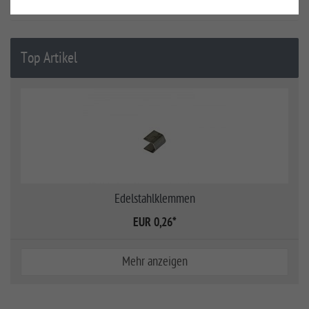
Sichtschutz
Top Artikel
Edelstahlklemmen
EUR 0,26
*
Mehr anzeigen