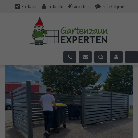
Zur Kasse
Ihr Konto
Anmelden
Zum Ratgeber
Tog