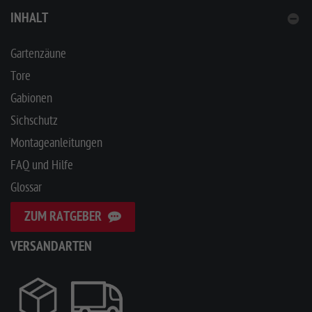
INHALT
Gartenzäune
Tore
Gabionen
Sichschutz
Montageanleitungen
FAQ und Hilfe
Glossar
ZUM RATGEBER
VERSANDARTEN