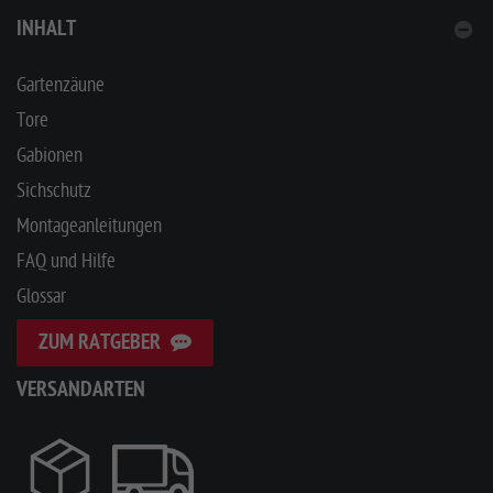
INHALT
Gartenzäune
Tore
Gabionen
Sichschutz
Montageanleitungen
FAQ und Hilfe
Glossar
ZUM RATGEBER
VERSANDARTEN