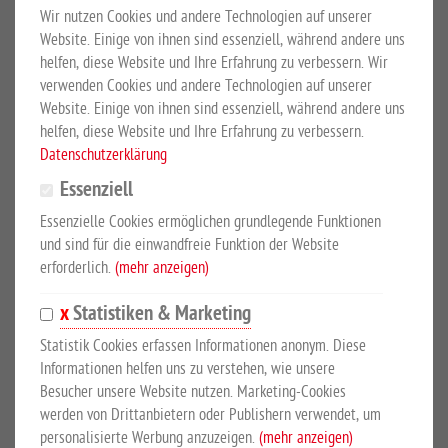
Wir nutzen Cookies und andere Technologien auf unserer
Website. Einige von ihnen sind essenziell, während andere uns
PP-Sichtschutzstreifen 50 m-Rolle
helfen, diese Website und Ihre Erfahrung zu verbessern. Wir
verwenden Cookies und andere Technologien auf unserer
in vier verschiedenen Farben
Website. Einige von ihnen sind essenziell, während andere uns
EUR 92,56
*
helfen, diese Website und Ihre Erfahrung zu verbessern.
Datenschutzerklärung
Essenziell
Essenzielle Cookies ermöglichen grundlegende Funktionen
und sind für die einwandfreie Funktion der Website
erforderlich.
(mehr anzeigen)
Statistiken & Marketing
Statistik Cookies erfassen Informationen anonym. Diese
Informationen helfen uns zu verstehen, wie unsere
Besucher unsere Website nutzen. Marketing-Cookies
werden von Drittanbietern oder Publishern verwendet, um
personalisierte Werbung anzuzeigen.
(mehr anzeigen)