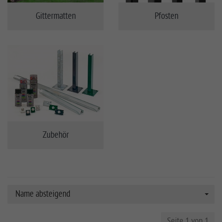
Gittermatten
Pfosten
Zubehör
Name absteigend
Seite 1 von 1