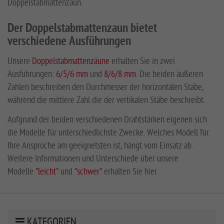
Doppelstabmattenzaun.
Der Doppelstabmattenzaun bietet
verschiedene Ausführungen
Unsere
Doppelstabmattenzäune
erhalten Sie in zwei
Ausführungen:
6/5/6 mm
und
8/6/8 mm
. Die beiden äußeren
Zahlen beschreiben den Durchmesser der horizontalen Stäbe,
während die mittlere Zahl die der vertikalen Stäbe beschreibt.
Aufgrund der beiden verschiedenen Drahtstärken eigenen sich
die Modelle für unterschiedlichste Zwecke. Welches Modell für
Ihre Ansprüche am geeignetsten ist, hängt vom Einsatz ab.
Weitere Informationen und Unterschiede über unsere
Modelle
"leicht"
und
"schwer"
erhalten Sie hier.
KATEGORIEN