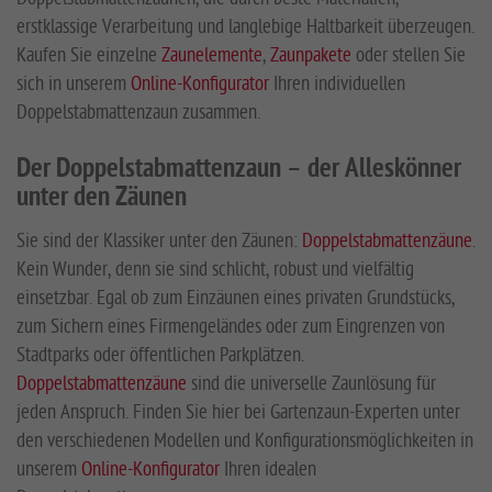
erstklassige Verarbeitung und langlebige Haltbarkeit überzeugen.
Kaufen Sie einzelne
Zaunelemente
,
Zaunpakete
oder stellen Sie
sich in unserem
Online-Konfigurator
Ihren individuellen
Doppelstabmattenzaun zusammen.
Der Doppelstabmattenzaun – der Alleskönner
unter den Zäunen
Sie sind der Klassiker unter den Zäunen:
Doppelstabmattenzäune
.
Kein Wunder, denn sie sind schlicht, robust und vielfältig
einsetzbar. Egal ob zum Einzäunen eines privaten Grundstücks,
zum Sichern eines Firmengeländes oder zum Eingrenzen von
Stadtparks oder öffentlichen Parkplätzen.
Doppelstabmattenzäune
sind die universelle Zaunlösung für
jeden Anspruch. Finden Sie hier bei Gartenzaun-Experten unter
den verschiedenen Modellen und Konfigurationsmöglichkeiten in
unserem
Online-Konfigurator
Ihren idealen