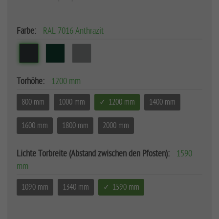
Farbe:
RAL 7016 Anthrazit
Torhöhe:
1200 mm
800 mm
1000 mm
1200 mm
1400 mm
1600 mm
1800 mm
2000 mm
Lichte Torbreite (Abstand zwischen den Pfosten):
1590
mm
1090 mm
1340 mm
1590 mm