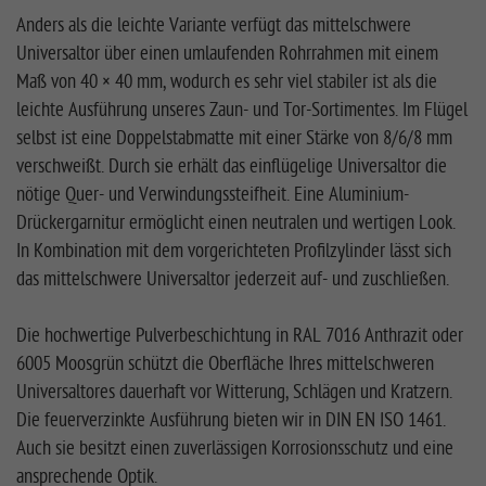
Anders als die leichte Variante verfügt das mittelschwere
Universaltor über einen umlaufenden Rohrrahmen mit einem
Maß von 40 × 40 mm, wodurch es sehr viel stabiler ist als die
leichte Ausführung unseres Zaun- und Tor-Sortimentes. Im Flügel
selbst ist eine Doppelstabmatte mit einer Stärke von 8/6/8 mm
verschweißt. Durch sie erhält das einflügelige Universaltor die
nötige Quer- und Verwindungssteifheit. Eine Aluminium-
Drückergarnitur ermöglicht einen neutralen und wertigen Look.
In Kombination mit dem vorgerichteten Profilzylinder lässt sich
das mittelschwere Universaltor jederzeit auf- und zuschließen.
Die hochwertige Pulverbeschichtung in RAL 7016 Anthrazit oder
6005 Moosgrün schützt die Oberfläche Ihres mittelschweren
Universaltores dauerhaft vor Witterung, Schlägen und Kratzern.
Die feuerverzinkte Ausführung bieten wir in DIN EN ISO 1461.
Auch sie besitzt einen zuverlässigen Korrosionsschutz und eine
ansprechende Optik.