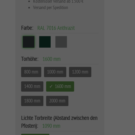
Kostenloser Versand ab 1.500 €
Versand per Spedition
Farbe:
RAL 7016 Anthrazit
Torhöhe:
1600 mm
800 mm
1000 mm
1200 mm
1400 mm
1600 mm
1800 mm
2000 mm
Lichte Torbreite (Abstand zwischen den
Pfosten):
1090 mm