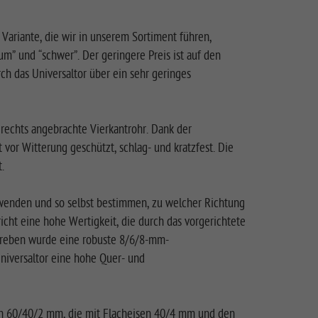
e Variante, die wir in unserem Sortiment führen,
m” und “schwer”. Der geringere Preis ist auf den
 das Universaltor über ein sehr geringes
d rechts angebrachte Vierkantrohr. Dank der
 vor Witterung geschützt, schlag- und kratzfest. Die
t.
rwenden und so selbst bestimmen, zu welcher Richtung
richt eine hohe Wertigkeit, die durch das vorgerichtete
lstreben wurde eine robuste 8/6/8-mm-
niversaltor eine hohe Quer- und
en 60/40/2 mm, die mit Flacheisen 40/4 mm und den