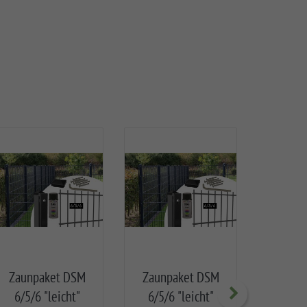
Zaunpaket DSM
Zaunpaket DSM
Univ
6/5/6 "leicht"
6/5/6 "leicht"
"leic