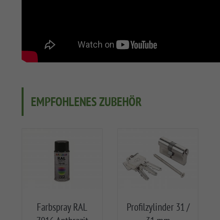
EMPFOHLENES ZUBEHÖR
Farbspray RAL
Profilzylinder 31 /