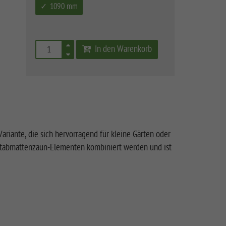
1090 mm
In den Warenkorb
Variante, die sich hervorragend für kleine Gärten oder
stabmattenzaun-Elementen kombiniert werden und ist