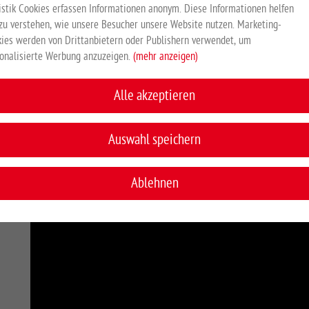
istik Cookies erfassen Informationen anonym. Diese Informationen helfen
zu verstehen, wie unsere Besucher unsere Website nutzen. Marketing-
ies werden von Drittanbietern oder Publishern verwendet, um
onalisierte Werbung anzuzeigen.
(mehr anzeigen)
Alle akzeptieren
Auswahl speichern
Ablehnen