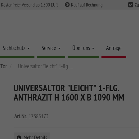
Kostenfreier Versand ab 1.500 EUR
Kauf auf Rechnung
Zu
Sichtschutz
Service
Über uns
Anfrage
 Tor
Universaltor "leicht" 1-flg. ...
UNIVERSALTOR "LEICHT" 1-FLG.
ANTHRAZIT H 1600 X B 1090 MM
Art.Nr.
17385173
Mehr Details