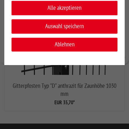
Alle akzeptieren
Auswahl speichern
Ablehnen
Gitterpfosten Typ "D" anthrazit für Zaunhöhe 1030
mm
EUR 35,70
*