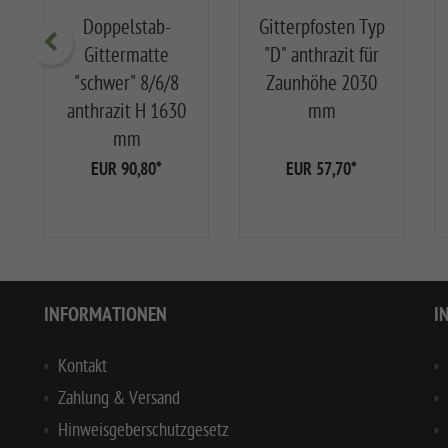
Doppelstab-
Gitterpfosten Typ
Gittermatte
"D" anthrazit für
"schwer" 8/6/8
Zaunhöhe 2030
anthrazit H 1630
mm
mm
EUR 90,80
*
EUR 57,70
*
INFORMATIONEN
I
Kontakt
Zahlung & Versand
Hinweisgeberschutzgesetz