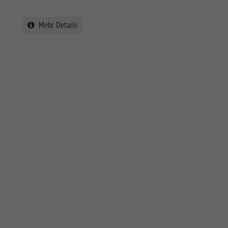
Mehr Details