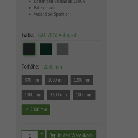
Kostenloser Versand ab 1.500 €
Paketversand
Versand per Spedition
Farbe:
RAL 7016 Anthrazit
Torhöhe:
2000 mm
800 mm
1000 mm
1200 mm
1400 mm
1600 mm
1800 mm
2000 mm
In den Warenkorb