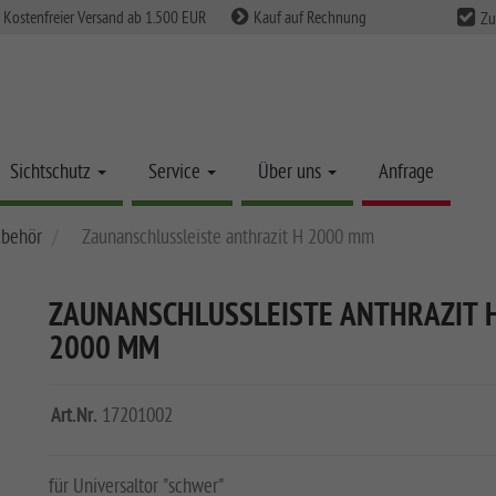
Kostenfreier Versand ab 1.500 EUR
Kauf auf Rechnung
Zu
Sichtschutz
Service
Über uns
Anfrage
ubehör
Zaunanschlussleiste anthrazit H 2000 mm
ZAUNANSCHLUSSLEISTE ANTHRAZIT 
2000 MM
Art.Nr.
17201002
für Universaltor "schwer"