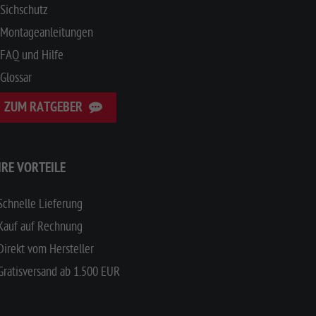
Sichschutz
Montageanleitungen
FAQ und Hilfe
Glossar
ZUM RATGEBER
HRE VORTEILE
Schnelle Lieferung
Kauf auf Rechnung
Direkt vom Hersteller
Gratisversand ab 1.500 EUR