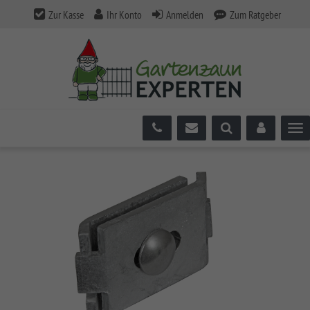
Zur Kasse
Ihr Konto
Anmelden
Zum Ratgeber
Tog