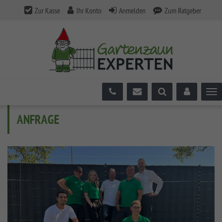
Zur Kasse
Ihr Konto
Anmelden
Zum Ratgeber
Tog
ANFRAGE