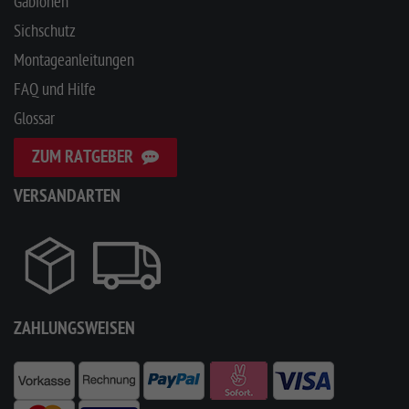
Gabionen
Sichschutz
Montageanleitungen
FAQ und Hilfe
Glossar
ZUM RATGEBER
VERSANDARTEN
ZAHLUNGSWEISEN