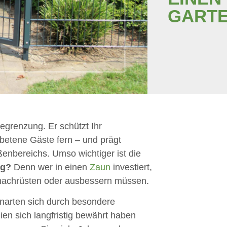
GART
egrenzung. Er schützt Ihr
ebetene Gäste fern – und prägt
enbereichs. Umso wichtiger ist die
ig?
Denn wer in einen
Zaun
investiert,
nachrüsten oder ausbessern müssen.
unarten sich durch besondere
ien sich langfristig bewährt haben