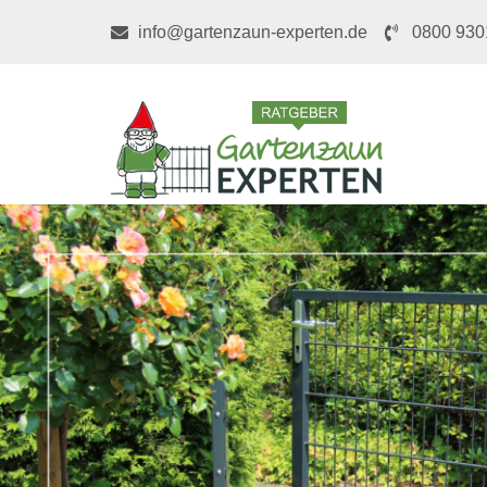
info@gartenzaun-experten.de
0800 930