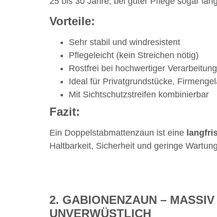
25 bis 30 Jahre, bei guter Pflege sogar län
Vorteile:
Sehr stabil und windresistent
Pflegeleicht (kein Streichen nötig)
Rostfrei bei hochwertiger Verarbeitung
Ideal für Privatgrundstücke, Firmengel
Mit Sichtschutzstreifen kombinierbar
Fazit:
Ein Doppelstabmattenzaun ist eine
langfri
Haltbarkeit, Sicherheit und geringe Wartun
2. GABIONENZAUN – MASSI
UNVERWÜSTLICH