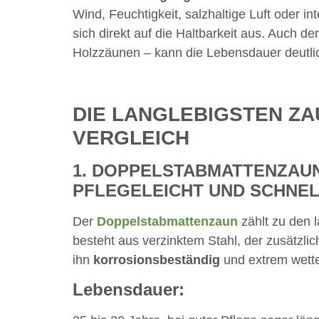
Wind, Feuchtigkeit, salzhaltige Luft oder i
sich direkt auf die Haltbarkeit aus. Auch de
Holzzäunen – kann die Lebensdauer deutli
DIE LANGLEBIGSTEN ZA
VERGLEICH
1. DOPPELSTABMATTENZAUN
PFLEGELEICHT UND SCHNE
Der
Doppelstabmattenzaun
zählt zu den 
besteht aus verzinktem Stahl, der zusätzli
ihn
korrosionsbeständig
und extrem wette
Lebensdauer: