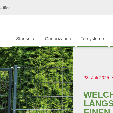
1 990
Startseite
Gartenzäune
Torsysteme
23. Juli 2025
WELCH
LÄNGS
EINEN