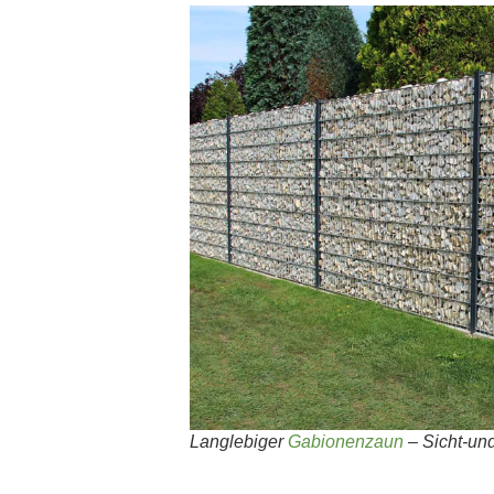
Langlebiger
Gabionenzaun
– Sicht-und