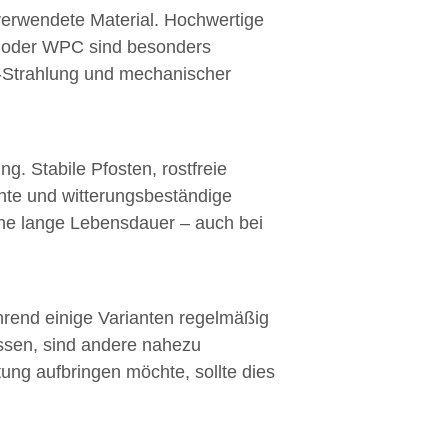
 verwendete Material. Hochwertige
um oder WPC sind besonders
-Strahlung und mechanischer
ng. Stabile Pfosten, rostfreie
te und witterungsbeständige
ine lange Lebensdauer – auch bei
ährend einige Varianten regelmäßig
üssen, sind andere nahezu
tung aufbringen möchte, sollte dies