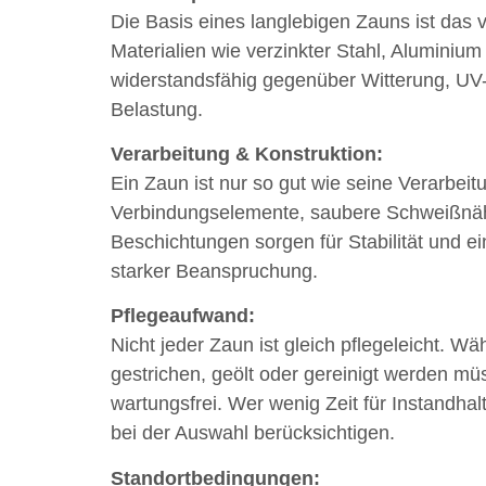
Die Basis eines langlebigen Zauns ist das
Materialien wie verzinkter Stahl, Alumini
widerstandsfähig gegenüber Witterung, UV
Belastung.
Verarbeitung & Konstruktion:
Ein Zaun ist nur so gut wie seine Verarbeitu
Verbindungselemente, saubere Schweißnäh
Beschichtungen sorgen für Stabilität und e
starker Beanspruchung.
Pflegeaufwand:
Nicht jeder Zaun ist gleich pflegeleicht. W
gestrichen, geölt oder gereinigt werden m
wartungsfrei. Wer wenig Zeit für Instandhal
bei der Auswahl berücksichtigen.
Standortbedingungen: