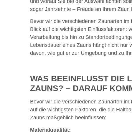
und worauf Sie bei der Auswahl achten soll
sogar Jahrzehnte – Freude an Ihrem Zaun
Bevor wir die verschiedenen Zaunarten im D
Blick auf die wichtigsten Einflussfaktoren: v
Verarbeitung bis hin zu Standortbedingun
Lebensdauer eines Zauns hängt nicht nur 
davon, wie gut er zur Umgebung und zu Ih
WAS BEEINFLUSST DIE 
ZAUNS? – DARAUF KOMM
Bevor wir die verschiedenen Zaunarten im De
auf die wichtigsten Faktoren, die die Haltba
Zauns maßgeblich beeinflussen:
Materialqualität: