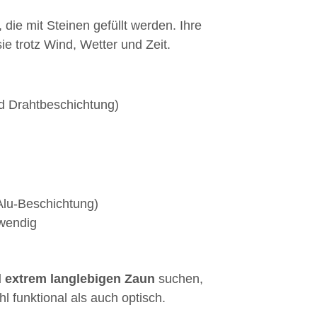
die mit Steinen gefüllt werden. Ihre
sie trotz Wind, Wetter und Zeit.
nd Drahtbeschichtung)
-Alu-Beschichtung)
twendig
 extrem langlebigen Zaun
suchen,
 funktional als auch optisch.