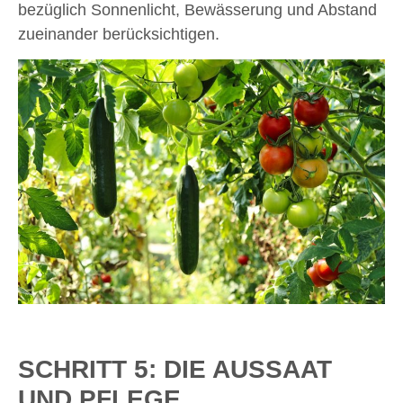
bezüglich Sonnenlicht, Bewässerung und Abstand
zueinander berücksichtigen.
SCHRITT 5: DIE AUSSAAT
UND PFLEGE