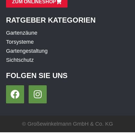
ZUM ONLINESHOP
RATGEBER KATEGORIEN
Gartenzäune
Torsysteme
Gartengestaltung
Sichtschutz
FOLGEN SIE UNS
© Großewinkelmann GmbH & Co. KG