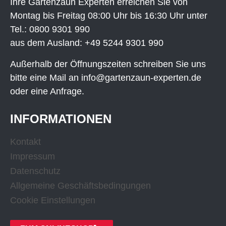
Ihre Gartenzaun Experten erreichen Sie von
Montag bis Freitag 08:00 Uhr bis 16:30 Uhr unter
Tel.:
0800 9301 990
aus dem Ausland:
+49 5244 9301 990
Außerhalb der Öffnungszeiten schreiben Sie uns
bitte eine Mail an
info@gartenzaun-experten.de
oder eine
Anfrage
.
INFORMATIONEN
Kontakt
Impressum
Datenschutz
Allgemeine Geschäftsbedingungen
Cookie Einstellungen