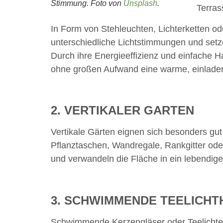
Stimmung. Foto von
Unsplash
.
Terras
In Form von Stehleuchten, Lichterketten od
unterschiedliche Lichtstimmungen und setz
Durch ihre Energieeffizienz und einfache H
ohne großen Aufwand eine warme, einlade
2. VERTIKALER GARTEN
Vertikale Gärten eignen sich besonders gut
Pflanztaschen, Wandregale, Rankgitter ode
und verwandeln die Fläche in ein lebendig
3. SCHWIMMENDE TEELICHT
Schwimmende Kerzengläser oder Teelichter