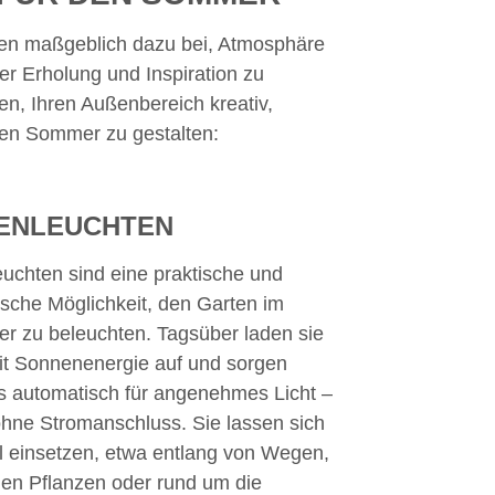
gen maßgeblich dazu bei, Atmosphäre
er Erholung und Inspiration zu
n, Ihren Außenbereich kreativ,
den Sommer zu gestalten:
TENLEUCHTEN
euchten sind eine praktische und
ische Möglichkeit, den Garten im
 zu beleuchten. Tagsüber laden sie
it Sonnenenergie auf und sorgen
 automatisch für angenehmes Licht –
hne Stromanschluss. Sie lassen sich
el einsetzen, etwa entlang von Wegen,
en Pflanzen oder rund um die