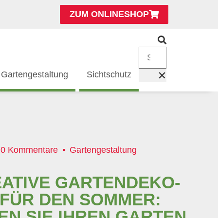
ZUM ONLINESHOP
Gartengestaltung
Sichtschutz
0 Kommentare
Gartengestaltung
EATIVE GARTENDEKO-
 FÜR DEN SOMMER:
EN SIE IHREN GARTEN