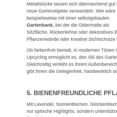
Metallstücke lassen sich überraschend gut 
neue Gartenobjekte verwandeln. Wie wäre
beispielsweise mit einer selbstgebauten
Gartenbank
, bei der die Gittermatte als
Sitzfläche, Rückenlehne oder dekoratives 
Pflanzenwände oder kreative Sichtschutze l
Ob farbenfroh bemalt, in modernen Tönen l
Upcycling ermöglicht es, den Stil des Garten
Gleichzeitig verleiht es Ihrem Außenbereic
gibt Ihnen die Gelegenheit, handwerklich od
5. BIENENFREUNDLICHE PF
Mit Lavendel, Sonnenblumen, Glockenblume
nur optische Highlights, sondern unterstü