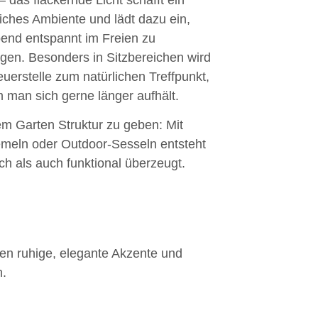
– das flackernde Licht schafft ein
iches Ambiente und lädt dazu ein,
end entspannt im Freien zu
ngen. Besonders in Sitzbereichen wird
euerstelle zum natürlichen Treffpunkt,
 man sich gerne länger aufhält.
m Garten Struktur zu geben: Mit
meln oder Outdoor-Sesseln entsteht
ch als auch funktional überzeugt.
zen ruhige, elegante Akzente und
n.