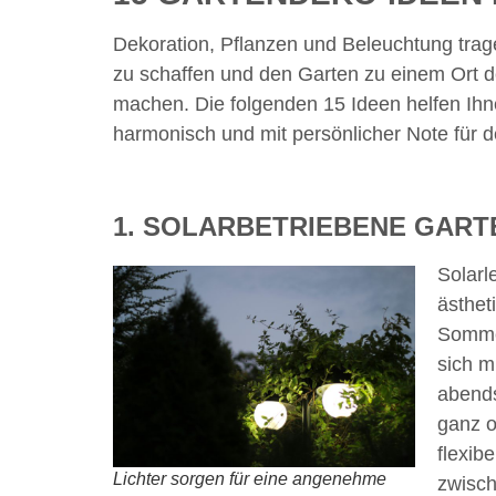
Dekoration, Pflanzen und Beleuchtung tra
zu schaffen und den Garten zu einem Ort d
machen. Die folgenden 15 Ideen helfen Ihne
harmonisch und mit persönlicher Note für 
1. SOLARBETRIEBENE GAR
Solarl
ästhet
Sommer
sich m
abends
ganz o
flexib
Lichter sorgen für eine angenehme
zwisch