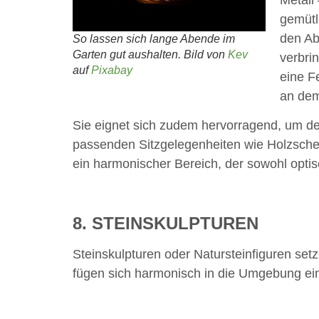
Metall 
gemütl
den Ab
So lassen sich lange Abende im
Garten gut aushalten. Bild von
Kev
verbri
auf
Pixabay
eine F
an dem
Sie eignet sich zudem hervorragend, um de
passenden Sitzgelegenheiten wie Holzsche
ein harmonischer Bereich, der sowohl optis
8. STEINSKULPTUREN
Steinskulpturen oder Natursteinfiguren set
fügen sich harmonisch in die Umgebung ei