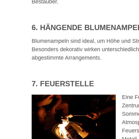
Bestäuber.
6. HÄNGENDE BLUMENAMPE
Blumenampeln sind ideal, um Höhe und Stru
Besonders dekorativ wirken unterschiedlich
abgestimmte Arrangements.
7. FEUERSTELLE
Eine F
Zentru
Sommer
Atmosp
Feuers