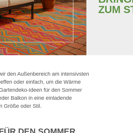
ZUM S
 wir den Außenbereich am intensivsten
Treffen oder einfach, um die Wärme
 Gartendeko-Ideen für den Sommer
jeder Balkon in eine einladende
 Größe oder Stil.
 FÜR DEN SOMMER