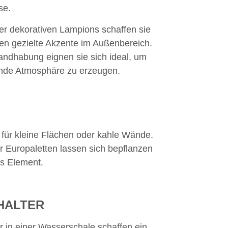
se.
er dekorativen Lampions schaffen sie
en gezielte Akzente im Außenbereich.
andhabung eignen sie sich ideal, um
nde Atmosphäre zu erzeugen.
 für kleine Flächen oder kahle Wände.
r Europaletten lassen sich bepflanzen
es Element.
HALTER
 in einer Wasserschale schaffen ein