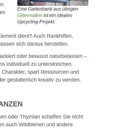
in
Eine Gartenbank aus übrigen
 es
Gittermatten
ist ein ideales
Upcycling-Projekt.
Element dient? Auch Rankhilfen,
assen sich daraus herstellen.
ackiert oder bewusst naturbelassen –
s individuell zu unterstreichen.
h Charakter, spart Ressourcen und
er gestalterisch kreativ zu werden.
LANZEN
n oder Thymian schaffen Sie nicht
tzen auch Wildbienen und andere