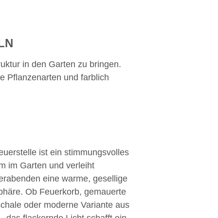
LN
ktur in den Garten zu bringen.
e Pflanzenarten und farblich
euerstelle ist ein stimmungsvolles
m im Garten und verleiht
abenden eine warme, gesellige
häre. Ob Feuerkorb, gemauerte
chale oder moderne Variante aus