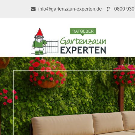
info@gartenzaun-experten.de
0800 930