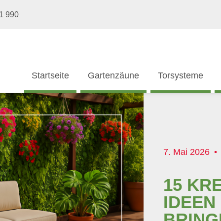
1 990
Startseite
Gartenzäune
Torsysteme
7. Mai 2026
15 KR
IDEEN
BRING